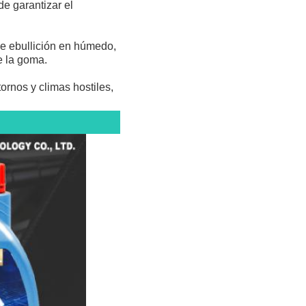
e garantizar el 
de ebullición en húmedo, 
e la goma.
ornos y climas hostiles, 