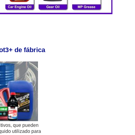
t3+ de fábrica 
itivos, que pueden 
uido utilizado para 