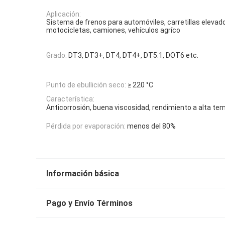
Aplicación:
Sistema de frenos para automóviles, carretillas elevad
motocicletas, camiones, vehículos agríco
Grado:
DT3, DT3+, DT4, DT4+, DT5.1, DOT6 etc.
Punto de ebullición seco:
≥ 220 °C
Característica:
Anticorrosión, buena viscosidad, rendimiento a alta te
Pérdida por evaporación:
menos del 80%
Información básica
Pago y Envío Términos