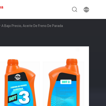
na
A Bajo Precio, Aceite De Freno De Parada