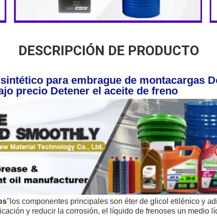
DESCRIPCIÓN DE PRODUCTO
 sintético para embrague de montacargas Do
ajo precio Detener el aceite de freno
os
"
los componentes principales son éter de glicol etilénico y ad
icación y reducir la corrosión, el líquido de frenos
es un medio líq