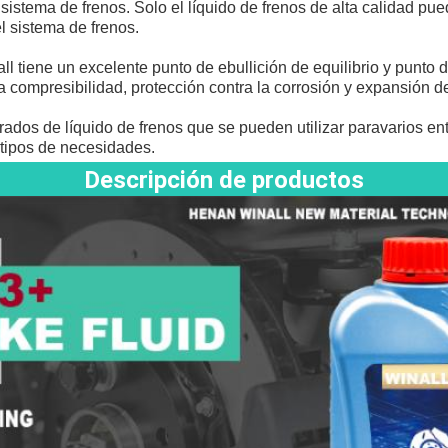
 sistema de frenos. Solo el líquido de frenos de alta calidad pued
l sistema de frenos.
all tiene un excelente punto de ebullición de equilibrio y punto 
 compresibilidad, protección contra la corrosión y expansión d
grados de líquido de frenos que se pueden utilizar para
varios ent
 tipos de necesidades.
Descripción de productos