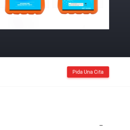
Pida Una Cita