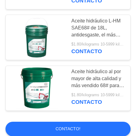
CONTACTO
Aceite hidráulico L-HM
SAE68# de 18L,
antidesgaste, el más
vendido
$1.80/kilograms 10-5999 kilograms MOQ:10 kilogramos
CONTACTO
Aceite hidráulico al por
mayor de alta calidad y
más vendido 68# para
coche, camión,
$1.80/kilograms 10-5999 kilograms MOQ:10 kilogramos
furgoneta y elevador
CONTACTO
CONTACTO!