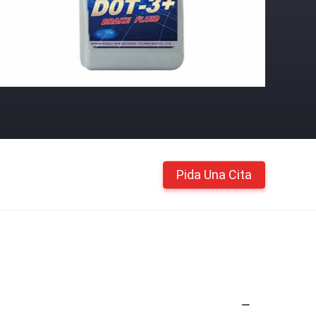
Pida Una Cita