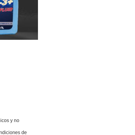
licos y no
ondiciones de