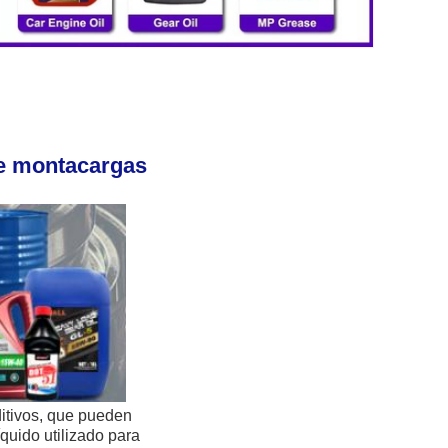
e montacargas 
ditivos, que pueden 
quido utilizado para 