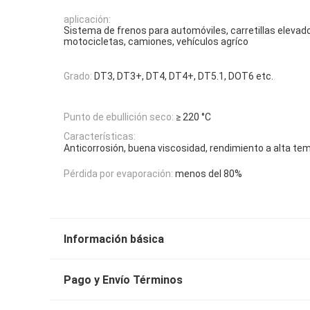
aplicación:
Sistema de frenos para automóviles, carretillas elevad
motocicletas, camiones, vehículos agríco
Grado:
DT3, DT3+, DT4, DT4+, DT5.1, DOT6 etc.
Punto de ebullición seco:
≥ 220 °C
Características:
Anticorrosión, buena viscosidad, rendimiento a alta te
Pérdida por evaporación:
menos del 80%
Información básica
Pago y Envío Términos