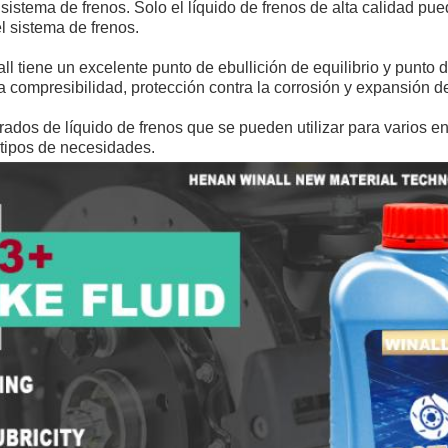
 sistema de frenos. Solo el líquido de frenos de alta calidad pued
l sistema de frenos. 
all tiene un excelente punto de ebullición de equilibrio y punto 
 compresibilidad, protección contra la corrosión y expansión d
grados de líquido de frenos que se pueden utilizar para 
varios en
 tipos de necesidades.