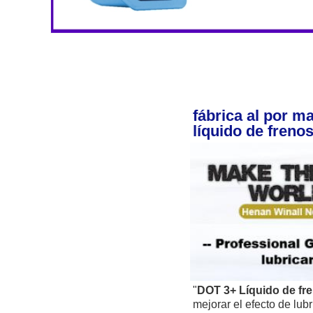
fábrica al por m
líquido de freno
"
DOT 3+ 
Líquido de fr
mejorar el efecto de lubr