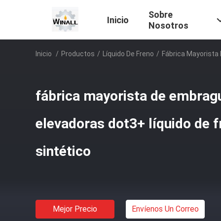
Sobre
Inicio
Nosotros
Inicio
/
Productos
/
Líquido De Freno
/
Fábrica Mayorista 
fábrica mayorista de embragu
elevadoras dot3+ líquido de f
sintético
Mejor Precio
Envíenos Un Correo