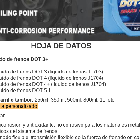
HOJA DE DATOS
ido de frenos DOT 3+
uido de frenos DOT 3 (líquido de frenos J1703)
uido de frenos DOT 4 (líquido de frenos J1704)
uido de frenos DOT 4+ (líquido de frenos J1704)
uido de frenos DOT 5.1
arril o tambor:
250ml, 350ml, 500ml, 800ml, 1L, etc.
ta personalizado
ar
icorrosión y antioxidante: no corrosivo para los materiales metá
icos del sistema de frenos
nado flexible: transmisión flexible de la fuerza de frenado en c