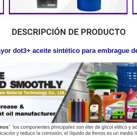
DESCRIPCIÓN DE PRODUCTO
ayor dot3+ aceite sintético para embrague d
s
enos
" 
 los componentes principales son éter de glicol etílico y a
icación y reducir la corrosión, el líquido de frenos
 es un medio lí