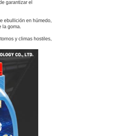
e garantizar el 
de ebullición en húmedo, 
e la goma.
tornos y climas hostiles, 