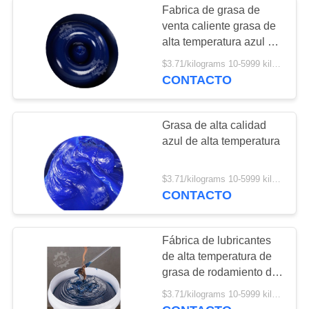
Fabrica de grasa de
venta caliente grasa de
alta temperatura azul al
por mayor
$3.71/kilograms 10-5999 kilograms MOQ:10 kilogramos
CONTACTO
Grasa de alta calidad
azul de alta temperatura
$3.71/kilograms 10-5999 kilograms MOQ:10 kilogramos
CONTACTO
Fábrica de lubricantes
de alta temperatura de
grasa de rodamiento de
venta caliente
$3.71/kilograms 10-5999 kilograms MOQ:10 kilogramos