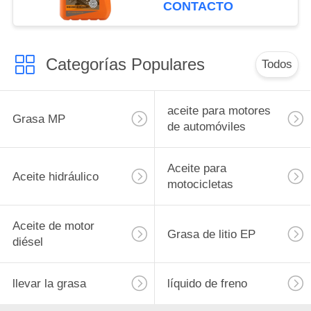
Motocicleta Aceite de
CONTACTO
Motor para Motocicleta
4T
Categorías Populares
Todos
aceite para motores
Grasa MP
de automóviles
Aceite para
Aceite hidráulico
motocicletas
Aceite de motor
Grasa de litio EP
diésel
llevar la grasa
líquido de freno